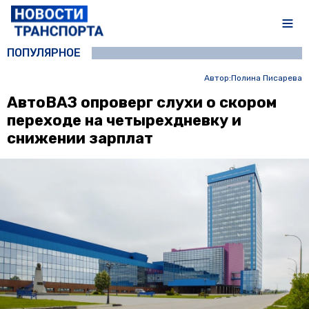
ПОПУЛЯРНОЕ
Автор:
Полина Писарева
АвтоВАЗ опроверг слухи о скором
переходе на четырехдневку и
снижении зарплат