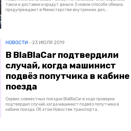
такси и доставки и крадут деньги. О новом способе обмана
предупреждают в Министерстве внутренних дел,…
НОВОСТИ
23 ИЮЛЯ 2019
В BlaBlaCar подтвердили
случай, когда машинист
подвёз попутчика в кабине
поезда
Сервис совместных поездок BlaBlaCar в ходе проверки
подтвердил случай, когда машинист подвёз попутчика в
кабине поезда. Об этом Новостям транспорта…