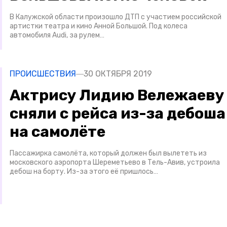
В Калужской области произошло ДТП с участием российской
артистки театра и кино Анной Большой. Под колеса
автомобиля Audi, за рулем…
ПРОИСШЕСТВИЯ
30 ОКТЯБРЯ 2019
Актрису Лидию Вележаеву
сняли с рейса из-за дебоша
на самолёте
Пассажирка самолёта, который должен был вылететь из
московского аэропорта Шереметьево в Тель-Авив, устроила
дебош на борту. Из-за этого её пришлось…