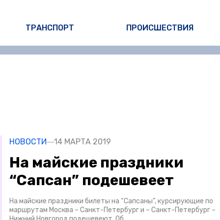
ТРАНСПОРТ
ПРОИСШЕСТВИЯ
НОВОСТИ
14 МАРТА 2019
На майские праздники
“Сапсан” подешевеет
На майские праздники билеты на “Сапсаны”, курсирующие по
маршрутам Москва – Санкт-Петербург и – Санкт-Петербург –
Нижний Новгород подешевеют. Об…