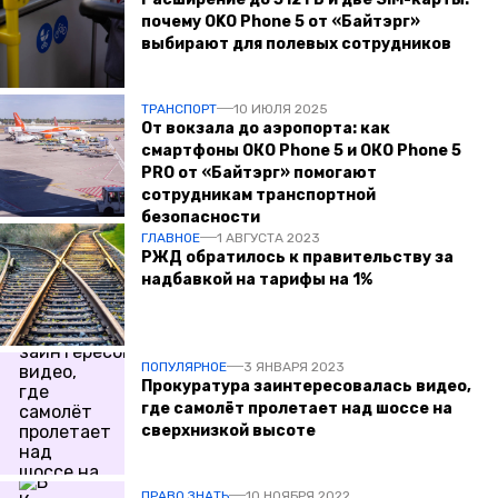
почему OKO Phone 5 от «Байтэрг»
выбирают для полевых сотрудников
ТРАНСПОРТ
10 ИЮЛЯ 2025
От вокзала до аэропорта: как
смартфоны ОКО Phone 5 и ОКО Phone 5
PRO от «Байтэрг» помогают
сотрудникам транспортной
безопасности
ГЛАВНОЕ
1 АВГУСТА 2023
РЖД обратилось к правительству за
надбавкой на тарифы на 1%
ПОПУЛЯРНОЕ
3 ЯНВАРЯ 2023
Прокуратура заинтересовалась видео,
где самолёт пролетает над шоссе на
сверхнизкой высоте
ПРАВО ЗНАТЬ
10 НОЯБРЯ 2022