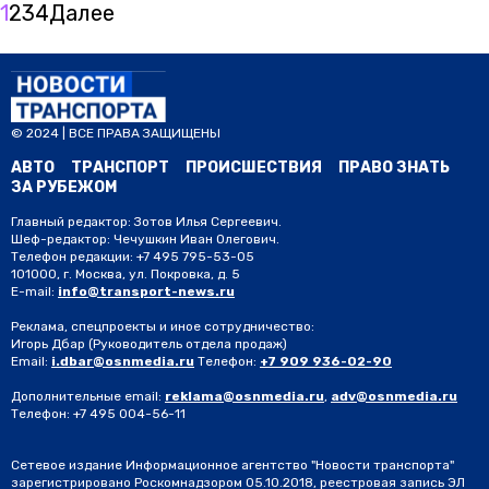
1
2
3
4
Далее
© 2024 | ВСЕ ПРАВА ЗАЩИЩЕНЫ
АВТО
ТРАНСПОРТ
ПРОИСШЕСТВИЯ
ПРАВО ЗНАТЬ
ЗА РУБЕЖОМ
Главный редактор: Зотов Илья Сергеевич.
Шеф-редактор: Чечушкин Иван Олегович.
Телефон редакции: +7 495 795-53-05
101000, г. Москва, ул. Покровка, д. 5
E-mail:
info@transport-news.ru
Реклама, спецпроекты и иное сотрудничество:
Игорь Дбар
(Руководитель отдела продаж)
Email:
i.dbar@osnmedia.ru
Телефон:
+7 909 936-02-90
Дополнительные email:
reklama@osnmedia.ru
,
adv@osnmedia.ru
Телефон:
+7 495 004-56-11
Сетевое издание Информационное агентство "Новости транспорта"
зарегистрировано Роскомнадзором 05.10.2018, реестровая запись ЭЛ