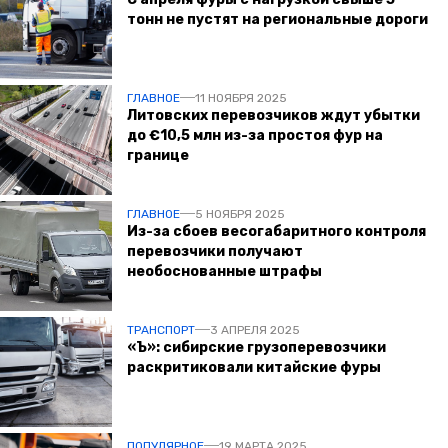
тонн не пустят на региональные дороги
ГЛАВНОЕ
11 НОЯБРЯ 2025
Литовских перевозчиков ждут убытки
до €10,5 млн из-за простоя фур на
границе
ГЛАВНОЕ
5 НОЯБРЯ 2025
Из-за сбоев весогабаритного контроля
перевозчики получают
необоснованные штрафы
ТРАНСПОРТ
3 АПРЕЛЯ 2025
«Ъ»: сибирские грузоперевозчики
раскритиковали китайские фуры
ПОПУЛЯРНОЕ
19 МАРТА 2025