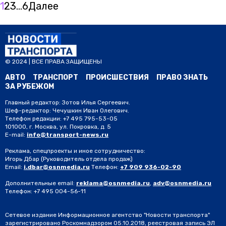
1
2
3
…
6
Далее
© 2024 | ВСЕ ПРАВА ЗАЩИЩЕНЫ
АВТО
ТРАНСПОРТ
ПРОИСШЕСТВИЯ
ПРАВО ЗНАТЬ
ЗА РУБЕЖОМ
Главный редактор: Зотов Илья Сергеевич.
Шеф-редактор: Чечушкин Иван Олегович.
Телефон редакции: +7 495 795-53-05
101000, г. Москва, ул. Покровка, д. 5
E-mail:
info@transport-news.ru
Реклама, спецпроекты и иное сотрудничество:
Игорь Дбар
(Руководитель отдела продаж)
Email:
i.dbar@osnmedia.ru
Телефон:
+7 909 936-02-90
Дополнительные email:
reklama@osnmedia.ru
,
adv@osnmedia.ru
Телефон:
+7 495 004-56-11
Сетевое издание Информационное агентство "Новости транспорта"
зарегистрировано Роскомнадзором 05.10.2018, реестровая запись ЭЛ