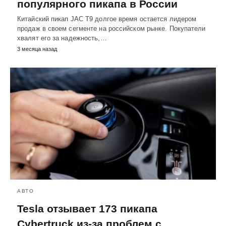
популярного пикапа в России
Китайский пикап JAC T9 долгое время остается лидером
продаж в своем сегменте на российском рынке. Покупатели
хвалят его за надежность,…
3 месяца назад
АВТО
Tesla отзывает 173 пикапа
Cybertruck из-за проблем с