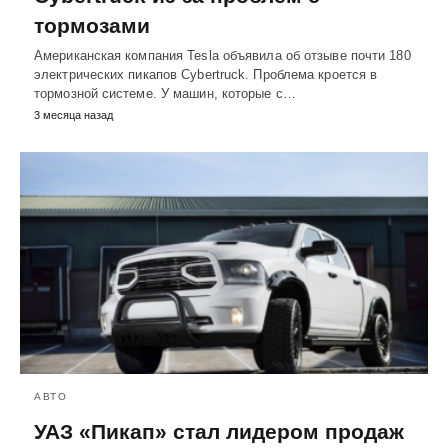
тормозами
Американская компания Tesla объявила об отзыве почти 180
электрических пикапов Cybertruck. Проблема кроется в
тормозной системе. У машин, которые с…
3 месяца назад
АВТО
УАЗ «Пикап» стал лидером продаж