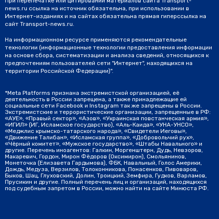
При перепечатке или цитировании материалов сайта Transport-
news.ru ссылка на источник обязательна, при использовании в
Интернет-изданиях и на сайтах обязательна прямая гиперссылка на
сайт Transport-news.ru.
На информационном ресурсе применяются рекомендательные
технологии (информационные технологии предоставления информации
на основе сбора, систематизации и анализа сведений, относящихся к
предпочтениям пользователей сети "Интернет", находящихся на
территории Российской Федерации)".
*Meta Platforms признана экстремистской организацией, её
деятельность в России запрещена, а также принадлежащие ей
социальные сети Facebook и Instagram так же запрещены в России.
Экстремистские и террористические организации, запрещенные в РФ:
«АУЕ», «Правый сектор», «Азов», «Украинская повстанческая армия»,
«ИГИЛ» (ИГ, Исламское государство), «Аль-Каида», «УНА-УНСО»,
«Меджлис крымско-татарского народа», «Свидетели Иеговы»,
«Движение Талибан», «Исламская группа», «Добровольчий рух»,
«Чёрный комитет», «Мужское государство», «Штабы Навального» и
другие. Перечень иноагентов: Галкин, Моргенштерн, Дудь, Невзоров,
Макаревич, Гордон, Мирон Фёдоров (Оксимирон), Смольянинов,
Монеточка (Елизавета Гардымова), ФБК, Навальный, Голос Америки,
Дождь, Медуза, Верзилов, Толоконникова, Понасенков, Пивоваров,
Быков, Шац, Глуховский, Долин, Троицкий, Земфира, Гудков, Варламов,
Прусикин и другие. Полный перечень лиц и организаций, находящихся
под судебным запретом в России, можно найти на сайте Минюста РФ.