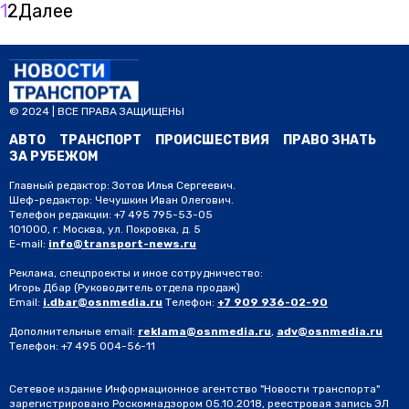
1
2
Далее
© 2024 | ВСЕ ПРАВА ЗАЩИЩЕНЫ
АВТО
ТРАНСПОРТ
ПРОИСШЕСТВИЯ
ПРАВО ЗНАТЬ
ЗА РУБЕЖОМ
Главный редактор: Зотов Илья Сергеевич.
Шеф-редактор: Чечушкин Иван Олегович.
Телефон редакции: +7 495 795-53-05
101000, г. Москва, ул. Покровка, д. 5
E-mail:
info@transport-news.ru
Реклама, спецпроекты и иное сотрудничество:
Игорь Дбар
(Руководитель отдела продаж)
Email:
i.dbar@osnmedia.ru
Телефон:
+7 909 936-02-90
Дополнительные email:
reklama@osnmedia.ru
,
adv@osnmedia.ru
Телефон:
+7 495 004-56-11
Сетевое издание Информационное агентство "Новости транспорта"
зарегистрировано Роскомнадзором 05.10.2018, реестровая запись ЭЛ