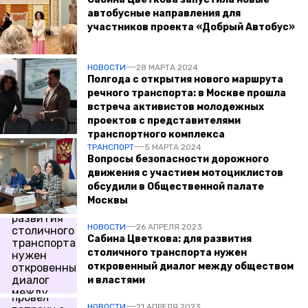
автобусные направления для
участников проекта «Добрый Автобус»
НОВОСТИ
28 МАРТА 2024
Полгода с открытия нового маршрута
речного транспорта: в Москве прошла
встреча активистов молодежных
проектов с представителями
транспортного комплекса
ТРАНСПОРТ
5 МАРТА 2024
Вопросы безопасности дорожного
движения с участием мотоциклистов
обсудили в Общественной палате
Москвы
НОВОСТИ
26 АПРЕЛЯ 2023
Сабина Цветкова: для развития
столичного транспорта нужен
откровенный диалог между обществом
и властями
НОВОСТИ
21 АПРЕЛЯ 2023