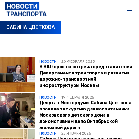
САБИНА ЦВЕТКОВА
ПОСЛЕДНИЕ НОВОСТИ
НОВОСТИ
20 ФЕВРАЛЯ 2025
В ВАО прошла встреча представителей
Департамента транспорта и развития
дорожно-транспортной
инфраструктуры Москвы
НОВОСТИ
19 ФЕВРАЛЯ 2025
Депутат Мосгордумы Сабина Цветкова
провела экскурсию для воспитанника
Московского детского дома в
локомотивном депо Октябрьской
железной дороги
НОВОСТИ
27 ЯНВАРЯ 2025
Сабина Цветкова запустила новые