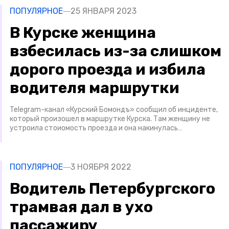
ПОПУЛЯРНОЕ
25 ЯНВАРЯ 2023
В Курске женщина
взбесилась из-за слишком
дорого проезда и избила
водителя маршрутки
Telegram-канал «Курский Бомондъ» сообщил об инциденте,
который произошел в маршрутке Курска. Там женщину не
устроила стоиомость проезда и она накинулась…
ПОПУЛЯРНОЕ
3 НОЯБРЯ 2022
Водитель Петербургского
трамвая дал в ухо
пассажиру