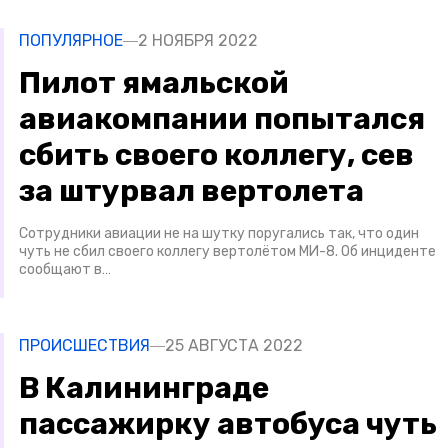
ПОПУЛЯРНОЕ
2 НОЯБРЯ 2022
Пилот ямальской
авиакомпании попытался
сбить своего коллегу, сев
за штурвал вертолета
Сотрудники авиации не на шутку поругались так, что один
чуть не сбил своего коллегу вертолётом МИ-8. Об инциденте
сообщают в…
ПРОИСШЕСТВИЯ
25 АВГУСТА 2022
В Калининграде
пассажирку автобуса чуть