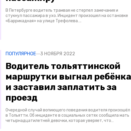
В Петербурге водитель трамвая не стерпел замечания и
стукнул пассажира в ухо. Инцидент произошел на остановке
«Баррикадная» на улице Трефолева….
ПОПУЛЯРНОЕ
3 НОЯБРЯ 2022
Водитель тольяттинской
маршрутки выгнал ребёнк
и заставил заплатить за
проезд
Очередной случай вопиющего поведения водителя произошёл
в Тольятти. Об инциденте в социальных сетях сообщила мать
четырнадцатилетней девочки, которая уверяет, что…