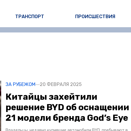
ТРАНСПОРТ
ПРОИСШЕСТВИЯ
ЗА РУБЕЖОМ
20 ФЕВРАЛЯ 2025
Китайцы захейтили
решение BYD об оснащении
21 модели бренда God’s Eye
Владельцы, недавно купившие автомобили BYD, пребывают в