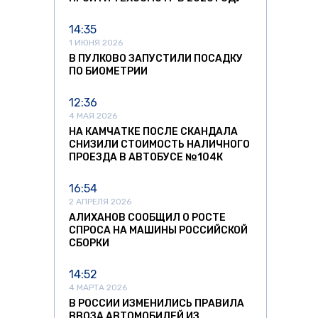
14:35
1 ИЮНЯ 2026
В ПУЛКОВО ЗАПУСТИЛИ ПОСАДКУ
ПО БИОМЕТРИИ
12:36
4 МАЯ 2026
НА КАМЧАТКЕ ПОСЛЕ СКАНДАЛА
СНИЗИЛИ СТОИМОСТЬ НАЛИЧНОГО
ПРОЕЗДА В АВТОБУСЕ №104К
16:54
2 АПРЕЛЯ 2026
АЛИХАНОВ СООБЩИЛ О РОСТЕ
СПРОСА НА МАШИНЫ РОССИЙСКОЙ
СБОРКИ
14:52
4 МАРТА 2026
В РОССИИ ИЗМЕНИЛИСЬ ПРАВИЛА
ВВОЗА АВТОМОБИЛЕЙ ИЗ