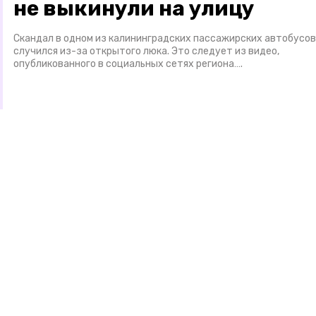
не выкинули на улицу
Скандал в одном из калининградских пассажирских автобусов
случился из-за открытого люка. Это следует из видео,
опубликованного в социальных сетях региона….