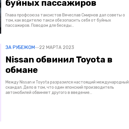
буйных пассажиров
Глава профсоюза таксистов Вячеслав Смирнов дал советы о
том, как водителю такси обезопасить себя от буйных
пассажиров. Поводом для беседы…
ЗА РУБЕЖОМ
22 МАРТА 2023
Nissan обвинил Toyota в
обмане
Между Nissan и Toyota разразился настоящий международный
скандал. Дело в том, что один японский производитель
автомобилей обвиняет другого в введение…