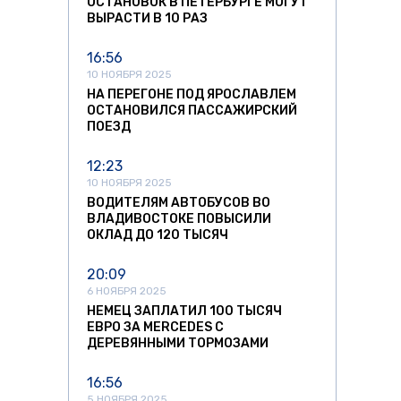
ОСТАНОВОК В ПЕТЕРБУРГЕ МОГУТ
ВЫРАСТИ В 10 РАЗ
16:56
10 НОЯБРЯ 2025
НА ПЕРЕГОНЕ ПОД ЯРОСЛАВЛЕМ
ОСТАНОВИЛСЯ ПАССАЖИРСКИЙ
ПОЕЗД
12:23
10 НОЯБРЯ 2025
ВОДИТЕЛЯМ АВТОБУСОВ ВО
ВЛАДИВОСТОКЕ ПОВЫСИЛИ
а
ОКЛАД ДО 120 ТЫСЯЧ
20:09
6 НОЯБРЯ 2025
НЕМЕЦ ЗАПЛАТИЛ 100 ТЫСЯЧ
ЕВРО ЗА MERCEDES С
ДЕРЕВЯННЫМИ ТОРМОЗАМИ
16:56
5 НОЯБРЯ 2025