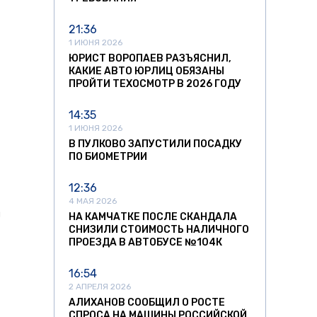
21:36
1 ИЮНЯ 2026
ЮРИСТ ВОРОПАЕВ РАЗЪЯСНИЛ,
КАКИЕ АВТО ЮРЛИЦ ОБЯЗАНЫ
ПРОЙТИ ТЕХОСМОТР В 2026 ГОДУ
14:35
1 ИЮНЯ 2026
В ПУЛКОВО ЗАПУСТИЛИ ПОСАДКУ
ПО БИОМЕТРИИ
12:36
4 МАЯ 2026
и
НА КАМЧАТКЕ ПОСЛЕ СКАНДАЛА
СНИЗИЛИ СТОИМОСТЬ НАЛИЧНОГО
ПРОЕЗДА В АВТОБУСЕ №104К
16:54
2 АПРЕЛЯ 2026
АЛИХАНОВ СООБЩИЛ О РОСТЕ
СПРОСА НА МАШИНЫ РОССИЙСКОЙ