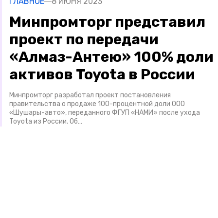
ГЛАВНОЕ
8 ИЮНЯ 2023
Минпромторг представил
проект по передачи
«Алмаз-Антею» 100% доли
активов Toyota в России
Минпромторг разработал проект постановления
правительства о продаже 100-процентной доли ООО
«Шушары-авто», переданного ФГУП «НАМИ» после ухода
Toyota из России. Об…