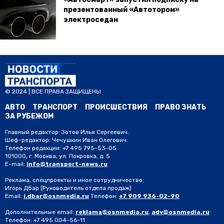
презентованный «Автотором»
электроседан
© 2024 | ВСЕ ПРАВА ЗАЩИЩЕНЫ
АВТО
ТРАНСПОРТ
ПРОИСШЕСТВИЯ
ПРАВО ЗНАТЬ
ЗА РУБЕЖОМ
Главный редактор: Зотов Илья Сергеевич.
Шеф-редактор: Чечушкин Иван Олегович.
Телефон редакции: +7 495 795-53-05
101000, г. Москва, ул. Покровка, д. 5
E-mail:
info@transport-news.ru
Реклама, спецпроекты и иное сотрудничество:
Игорь Дбар
(Руководитель отдела продаж)
Email:
i.dbar@osnmedia.ru
Телефон:
+7 909 936-02-90
Дополнительные email:
reklama@osnmedia.ru
,
adv@osnmedia.ru
Телефон:
+7 495 004-56-11