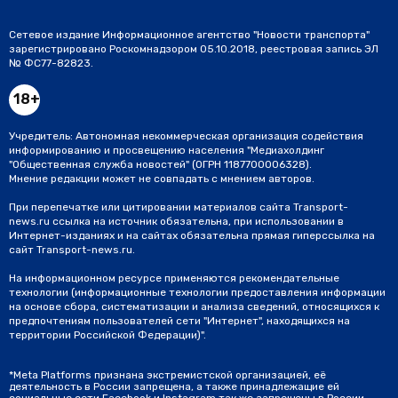
Сетевое издание Информационное агентство "Новости транспорта"
зарегистрировано Роскомнадзором 05.10.2018, реестровая запись ЭЛ
№ ФС77-82823.
18+
Учредитель: Автономная некоммерческая организация содействия
информированию и просвещению населения "Медиахолдинг
"Общественная служба новостей" (ОГРН 1187700006328).
Мнение редакции может не совпадать с мнением авторов.
При перепечатке или цитировании материалов сайта Transport-
news.ru ссылка на источник обязательна, при использовании в
Интернет-изданиях и на сайтах обязательна прямая гиперссылка на
сайт Transport-news.ru.
На информационном ресурсе применяются рекомендательные
технологии (информационные технологии предоставления информации
на основе сбора, систематизации и анализа сведений, относящихся к
предпочтениям пользователей сети "Интернет", находящихся на
территории Российской Федерации)".
*Meta Platforms признана экстремистской организацией, её
деятельность в России запрещена, а также принадлежащие ей