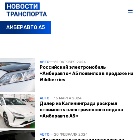
АМБЕРАВТО А5
ПОСЛЕДНИЕ НОВОСТИ
АВТО
22 ОКТЯБРЯ 2024
Российский электромобиль
«Амберавто» А5 появился в продаже на
Wildberries
АВТО
15 МАРТА 2024
Дилер из Калининграда раскрыл
стоимость электрического седана
«Амберавто А5»
АВТО
20 ФЕВРАЛЯ 2024
«Автосмарт» запустил подписку на