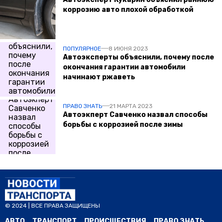
коррозию авто плохой обработкой
ПОПУЛЯРНОЕ
8 ИЮНЯ 2023
Автоэксперты объяснили, почему после
окончания гарантии автомобили
начинают ржаветь
ПРАВО ЗНАТЬ
21 МАРТА 2023
Автоэкперт Савченко назвал способы
борьбы с коррозией после зимы
© 2024 | ВСЕ ПРАВА ЗАЩИЩЕНЫ
АВТО
ТРАНСПОРТ
ПРОИСШЕСТВИЯ
ПРАВО ЗНАТЬ