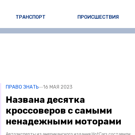
ТРАНСПОРТ
ПРОИСШЕСТВИЯ
ПРАВО ЗНАТЬ
16 МАЯ 2023
Названа десятка
кроссоверов с самыми
ненадежными моторами
Автоэксперты из американского издания HotCars составили