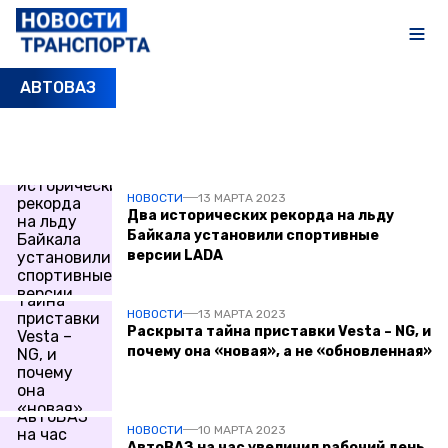
АВТОВАЗ
ПОСЛЕДНИЕ НОВОСТИ
НОВОСТИ
13 МАРТА 2023
Два исторических рекорда на льду
Байкала установили спортивные
версии LADA
НОВОСТИ
13 МАРТА 2023
Раскрыта тайна приставки Vesta – NG, и
почему она «новая», а не «обновленная»
НОВОСТИ
10 МАРТА 2023
АвтоВАЗ на час увеличил рабочий день