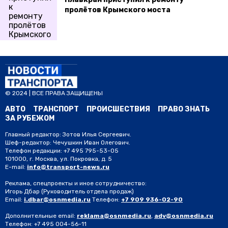
пролётов Крымского моста
© 2024 | ВСЕ ПРАВА ЗАЩИЩЕНЫ
АВТО
ТРАНСПОРТ
ПРОИСШЕСТВИЯ
ПРАВО ЗНАТЬ
ЗА РУБЕЖОМ
Главный редактор: Зотов Илья Сергеевич.
Шеф-редактор: Чечушкин Иван Олегович.
Телефон редакции: +7 495 795-53-05
101000, г. Москва, ул. Покровка, д. 5
E-mail:
info@transport-news.ru
Реклама, спецпроекты и иное сотрудничество:
Игорь Дбар
(Руководитель отдела продаж)
Email:
i.dbar@osnmedia.ru
Телефон:
+7 909 936-02-90
Дополнительные email:
reklama@osnmedia.ru
,
adv@osnmedia.ru
Телефон:
+7 495 004-56-11