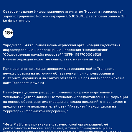
Сетевое издание Информационное агентство "Новости транспорта"
зарегистрировано Роскомнадзором 05.10.2018, реестровая запись ЭЛ
№ ФС77-82823.
18+
Учредитель: Автономная некоммерческая организация содействия
информированию и просвещению населения "Медиахолдинг
"Общественная служба новостей" (ОГРН 1187700006328).
Мнение редакции может не совпадать с мнением авторов.
При перепечатке или цитировании материалов сайта Transport-
news.ru ссылка на источник обязательна, при использовании в
Интернет-изданиях и на сайтах обязательна прямая гиперссылка на
сайт Transport-news.ru.
На информационном ресурсе применяются рекомендательные
технологии (информационные технологии предоставления информации
на основе сбора, систематизации и анализа сведений, относящихся к
предпочтениям пользователей сети "Интернет", находящихся на
территории Российской Федерации)".
*Meta Platforms признана экстремистской организацией, её
деятельность в России запрещена, а также принадлежащие ей