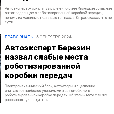
Автоэксперт журнала«За рулем» Кирилл Милешкин объяснил
автовладельцам с роботизированной коробкой передач,
почему их машины откатываются назад. Он рассказал, что по
сути…
ПРАВО ЗНАТЬ
5 СЕНТЯБРЯ 2024
Автоэксперт Березин
назвал слабые места
роботизированной
коробки передач
Электромеханический блок, актуаторы и сцепление
считаются наиболее уязвимыми в автомобилях в
роботизированной коробке передач. Об этом «Авто Mail.ru»
рассказал руководитель…