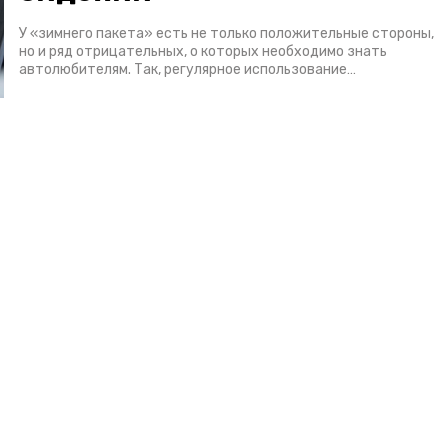
У «зимнего пакета» есть не только положительные стороны,
но и ряд отрицательных, о которых необходимо знать
автолюбителям. Так, регулярное использование…