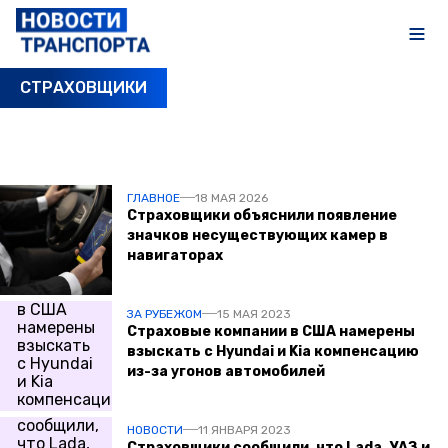
СТРАХОВЩИКИ
ПОСЛЕДНИЕ НОВОСТИ
ГЛАВНОЕ
18 МАЯ 2026
Страховщики объяснили появление
значков несуществующих камер в
навигаторах
ЗА РУБЕЖОМ
15 МАЯ 2023
Страховые компании в США намерены
взыскать с Hyundai и Kia компенсацию
из-за угонов автомобилей
НОВОСТИ
11 ЯНВАРЯ 2023
Страховщики сообщили, что Lada, УАЗ и